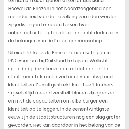
territorium door Denemarken of Duitsland.
Hoewel de Friezen in het Noordzeegebied een
meerderheid van de bevolking vormden werden
zij gedwongen te kiezen tussen twee
nationalistische opties die geen recht deden aan
de belangen van de Friese gemeenschap.
Uiteindelijk koos de Friese gemeenschap er in
1920 voor om bij Duitsland te blijven. Wellicht
speelde bij deze keuze een rol dat een grote
staat meer tolerantie vertoont voor afwijkende
identiteiten. Een uitgestrekt land heeft immers
vrijwel altijd meer diversiteit binnen zijn grenzen
en mist de capaciteiten om elke burger een
identiteit op te leggen. In de eenentwintigste
eeuw zijn de staatsstructuren nog een slag groter
geworden. Het kan daardoor in het belang van de