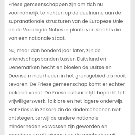
Friese gemeenschappen zijn om zich nu
voornamelijk te richten op de deelname aan de
supranationale structuren van de Europese Unie
en de Verenigde Naties in plaats van slechts die
van een nationale staat.
Nu, meer dan honderd jaar later, zijn de
vriendschapsbanden tussen Duitsland en
Denemarken hecht en bloeien de Duitse en
Deense minderheden in het grensgebied als nooit
tevoren. De Friese gemeenschap komt er echter
bekaaid vanaf. De Friese cultuur blijft beperkt tot
vrijwilligerswerk, folklore en het lagere onderwijs.
Het Fries is in zekere zin de kinderschoenen niet
ontstegen, terwijl de andere nationale
minderheden volwassen zijn geworden en
meedoen op elk niveau van de maatschappij.