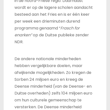
in de noord-Friese regio. Daarnaast
wordt er op de lagere scholen aandacht
besteed aan het Fries en is er één keer
per week een drieminuten durend
programma genaamd “
Frasch for
enarken”
op de Duitse publieke zender
NDR.
De andere nationale minderheden
hebben vergelijkbare doelen, maar
afwijkende mogelijkheden. Zo kregen de
Sorben 24 miljoen euro en kreeg de
Deense minderheid (van de Deense- en
Duitse overheden) zelfs 104 miljoen euro
om hun culturele gemeenschap te
versterken. De Deense minderheid