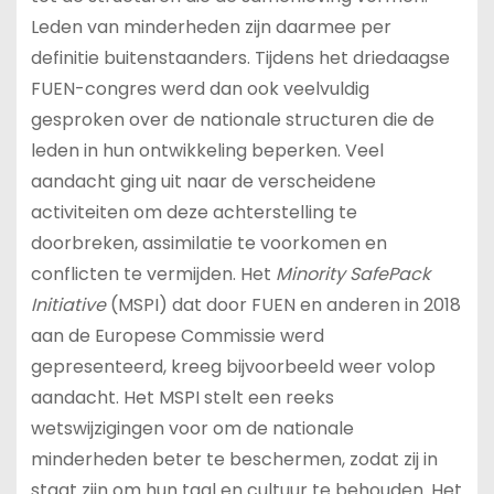
Leden van minderheden zijn daarmee per
definitie buitenstaanders. Tijdens het driedaagse
FUEN-congres werd dan ook veelvuldig
gesproken over de nationale structuren die de
leden in hun ontwikkeling beperken. Veel
aandacht ging uit naar de verscheidene
activiteiten om deze achterstelling te
doorbreken, assimilatie te voorkomen en
conflicten te vermijden. Het
Minority SafePack
Initiative
(MSPI) dat door FUEN en anderen in 2018
aan de Europese Commissie werd
gepresenteerd, kreeg bijvoorbeeld weer volop
aandacht. Het MSPI stelt een reeks
wetswijzigingen voor om de nationale
minderheden beter te beschermen, zodat zij in
staat zijn om hun taal en cultuur te behouden. Het