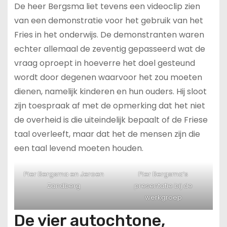
De heer Bergsma liet tevens een videoclip zien
van een demonstratie voor het gebruik van het
Fries in het onderwijs. De demonstranten waren
echter allemaal de zeventig gepasseerd wat de
vraag oproept in hoeverre het doel gesteund
wordt door degenen waarvoor het zou moeten
dienen, namelijk kinderen en hun ouders. Hij sloot
zijn toespraak af met de opmerking dat het niet
de overheid is die uiteindelijk bepaalt of de Friese
taal overleeft, maar dat het de mensen zijn die
een taal levend moeten houden.
Pier Bergsma en Jeroen
Pier Bergsma’s
Zandberg
presentatie bij de
werkgroep
De vier autochtone,