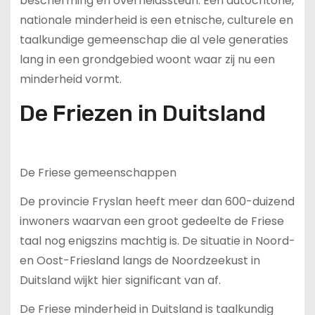
bescherming en overheidssteun. Een autochtone,
nationale minderheid is een etnische, culturele en
taalkundige gemeenschap die al vele generaties
lang in een grondgebied woont waar zij nu een
minderheid vormt.
De Friezen in Duitsland
De Friese gemeenschappen
De provincie Fryslan heeft meer dan 600-duizend
inwoners waarvan een groot gedeelte de Friese
taal nog enigszins machtig is. De situatie in Noord-
en Oost-Friesland langs de Noordzeekust in
Duitsland wijkt hier significant van af.
De Friese minderheid in Duitsland is taalkundig