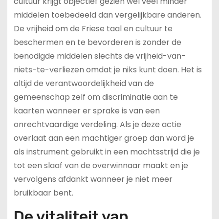
cultuur krijgt objectief gezien wel veel minder
middelen toebedeeld dan vergelijkbare anderen.
De vrijheid om de Friese taal en cultuur te
beschermen en te bevorderen is zonder de
benodigde middelen slechts de vrijheid-van-
niets-te-verliezen omdat je niks kunt doen. Het is
altijd de verantwoordelijkheid van de
gemeenschap zelf om discriminatie aan te
kaarten wanneer er sprake is van een
onrechtvaardige verdeling. Als je deze actie
overlaat aan een machtiger groep dan word je
als instrument gebruikt in een machtsstrijd die je
tot een slaaf van de overwinnaar maakt en je
vervolgens afdankt wanneer je niet meer
bruikbaar bent.
De vitaliteit van