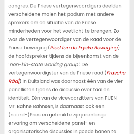
congres. De Friese vertegenwoordigers deelden
verscheidene malen het podium met andere
sprekers om de situatie van de Friese
minderheden voor het voetlicht te brengen. Zo
was de vertegenwoordiger van de Raad voor de
Friese beweging (
Ried fan de Fryske Beweging
)
de hoofdspreker tijdens de bijeenkomst van de
‘
non-kin-state working group’
. De
vertegenwoordigster van de Friese raad (
Frasche
Rädj
) in Duitsland was daarnaast één van de vier
panellisten tijdens de discussie over taal en
identiteit. Eén van de vicevoorzitters van FUEN,
Mr. Bahne Bahnsen, is daarnaast ook een
(noord-)Fries en gebruikte zijn jarenlange
ervaring om verscheidene panel- en
organisatorische discussies in goede banen te