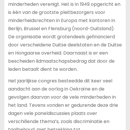
minderheden verenigt. Het is in 1949 opgericht en
is één van de grootste pleitbezorgers voor
minderheidsrechten in Europa met kantoren in
Berlijn, Brussel en Flensburg (noord-Duitsland).
De organisatie wordt grotendeels gefinancierd
door verscheidene Duitse deelstaten en de Duitse
en Hongaarse overheid. Daarnaast is er een
bescheiden lidmaatschapsbedrag dat door de
leden betaalt dient te worden.
Het jaarlijkse congres besteedde dit keer veel
aandacht aan de oorlog in Oekraïne en de
gevolgen daarvan voor de vele minderheden in
het land. Tevens vonden er gedurende deze drie
dagen vele paneldiscussies plaats over
verschillende thema’s, zoals discriminatie en
taalbehoud, met betrekking tot