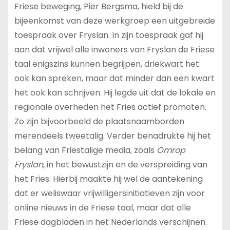
Friese beweging, Pier Bergsma, hield bij de
bijeenkomst van deze werkgroep een uitgebreide
toespraak over Fryslan. In zijn toespraak gaf hij
aan dat vrijwel alle inwoners van Fryslan de Friese
taal enigszins kunnen begrijpen, driekwart het
ook kan spreken, maar dat minder dan een kwart
het ook kan schrijven. Hij legde uit dat de lokale en
regionale overheden het Fries actief promoten.
Zo zijn bijvoorbeeld de plaatsnaamborden
merendeels tweetalig. Verder benadrukte hij het
belang van Friestalige media, zoals
Omrop
Fryslan
, in het bewustzijn en de verspreiding van
het Fries. Hierbij maakte hij wel de aantekening
dat er weliswaar vrijwilligersinitiatieven zijn voor
online nieuws in de Friese taal, maar dat alle
Friese dagbladen in het Nederlands verschijnen.