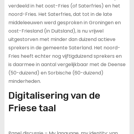
verdeeld in het oost-Fries (of Saterfries) en het
noord-Fries. Het Saterfries, dat tot in de late
middeleeuwen werd gesproken in Groningen en
oost-Friesland (in Duitsland), is nu vrijwel
uitgestorven met minder dan duizend actieve
sprekers in de gemeente Saterland. Het noord-
Fries heeft echter nog vijftigduizend sprekers en
is daarmee in aantal vergelijkbaar met de Deense
(50-duizend) en Sorbische (60-duizend)
minderheden.
Digitalisering van de
Friese taal
Panel discussie – My language, my identity; van