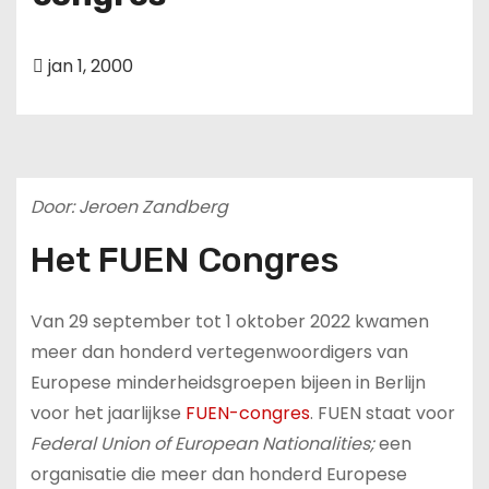
u
d
jan 1, 2000
Door: Jeroen Zandberg
Het FUEN Congres
Van 29 september tot 1 oktober 2022 kwamen
meer dan honderd vertegenwoordigers van
Europese minderheidsgroepen bijeen in Berlijn
voor het jaarlijkse
FUEN-congres
. FUEN staat voor
Federal Union of European Nationalities;
een
organisatie die meer dan honderd Europese